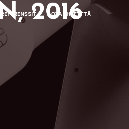
N, 2016
REFERENSSIT
OTA YHTEYTTÄ