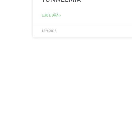
TUNNELMIA
LUE LISÄÄ »
13.9.2016