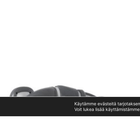
Käytämme evästeitä tarjotakse
Voit lukea lisää käyttämistämme