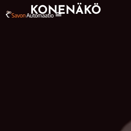
KONENÄKÖ