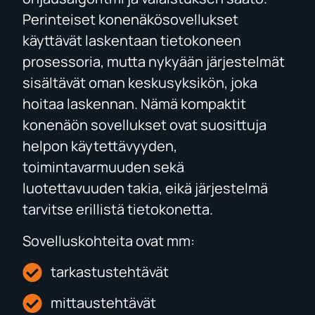
Perinteiset konenäkösovellukset
käyttävät laskentaan tietokoneen
prosessoria, mutta nykyään järjestelmät
sisältävät oman keskusyksikön, joka
hoitaa laskennan. Nämä kompaktit
konenäön sovellukset ovat suosittuja
helpon käytettävyyden,
toimintavarmuuden sekä
luotettavuuden takia, eikä järjestelmä
tarvitse erillistä tietokonetta.
Sovelluskohteita ovat mm:
tarkastustehtävät
mittaustehtävät