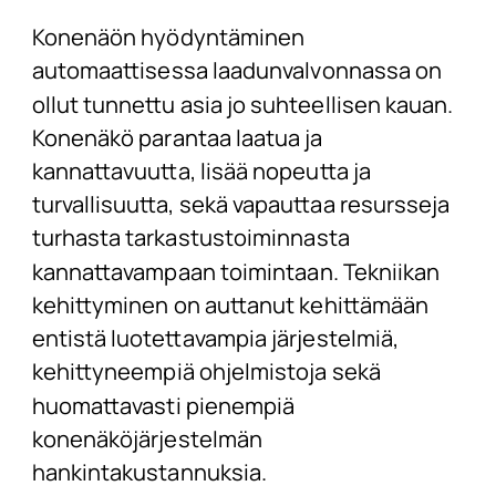
Konenäön hyödyntäminen
automaattisessa laadunvalvonnassa on
ollut tunnettu asia jo suhteellisen kauan.
Konenäkö parantaa laatua ja
kannattavuutta, lisää nopeutta ja
turvallisuutta, sekä vapauttaa resursseja
turhasta tarkastustoiminnasta
kannattavampaan toimintaan. Tekniikan
kehittyminen on auttanut kehittämään
entistä luotettavampia järjestelmiä,
kehittyneempiä ohjelmistoja sekä
huomattavasti pienempiä
konenäköjärjestelmän
hankintakustannuksia.