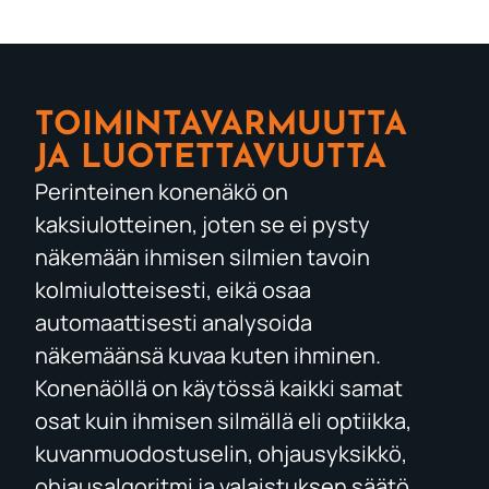
TOIMINTAVARMUUTTA
JA LUOTETTAVUUTTA
Perinteinen konenäkö on
kaksiulotteinen, joten se ei pysty
näkemään ihmisen silmien tavoin
kolmiulotteisesti, eikä osaa
automaattisesti analysoida
näkemäänsä kuvaa kuten ihminen.
Konenäöllä on käytössä kaikki samat
osat kuin ihmisen silmällä eli optiikka,
kuvanmuodostuselin, ohjausyksikkö,
ohjausalgoritmi ja valaistuksen säätö.