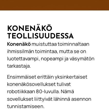
KONENÄKÖ
TEOLLISUUDESSA
Konenäkö
muistuttaa toiminnaltaan
ihmissilmän toimintaa, mutta se on
luotettavampi, nopeampi ja väsymätön
tarkastaja.
Ensimmäiset erittäin yksinkertaiset
konenäkösovellukset tulivat
robotiikkaan 80-luvulla. Nämä
sovellukset liittyivät lähinnä asennon
tunnistamiseen.