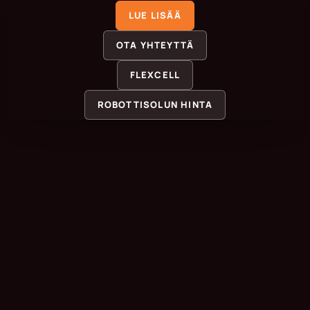
LUE LISÄÄ
OTA YHTEYTTÄ
FLEXCELL
ROBOTTISOLUN HINTA