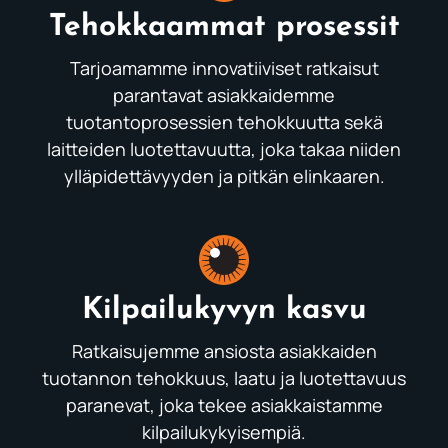
Tehokkaammat prosessit
Tarjoamamme innovatiiviset ratkaisut
parantavat asiakkaidemme
tuotantoprosessien tehokkuutta sekä
laitteiden luotettavuutta, joka takaa niiden
ylläpidettävyyden ja pitkän elinkaaren.
Kilpailukyvyn kasvu
Ratkaisujemme ansiosta asiakkaiden
tuotannon tehokkuus, laatu ja luotettavuus
paranevat, joka tekee asiakkaistamme
kilpailukykyisempiä.