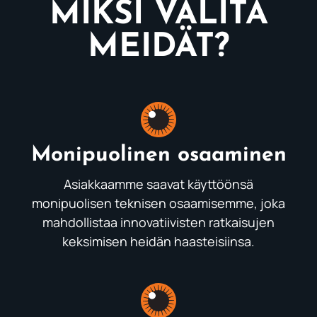
MIKSI VALITA
MEIDÄT?
Monipuolinen osaaminen
Asiakkaamme saavat käyttöönsä
monipuolisen teknisen osaamisemme, joka
mahdollistaa innovatiivisten ratkaisujen
keksimisen heidän haasteisiinsa.