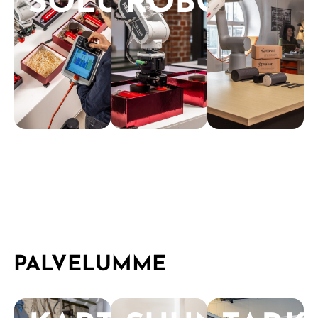
SOLUOHJAIN
ROBOTIT
PALVELUMME