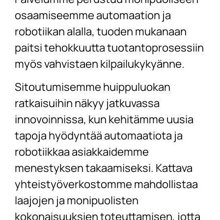
osaamiseemme automaation ja
robotiikan alalla, tuoden mukanaan
paitsi tehokkuutta tuotantoprosessiin
myös vahvistaen kilpailukykyänne.
Sitoutumisemme huippuluokan
ratkaisuihin näkyy jatkuvassa
innovoinnissa, kun kehitämme uusia
tapoja hyödyntää automaatiota ja
robotiikkaa asiakkaidemme
menestyksen takaamiseksi. Kattava
yhteistyöverkostomme mahdollistaa
laajojen ja monipuolisten
kokonaisuuksien toteuttamisen, jotta