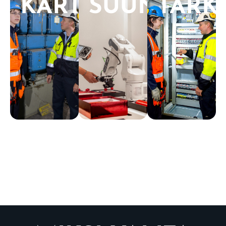
KARTOITUS
SUUNNITT
TARK