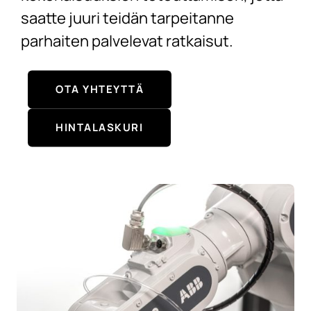
saatte juuri teidän tarpeitanne
parhaiten palvelevat ratkaisut.
OTA YHTEYTTÄ
HINTALASKURI